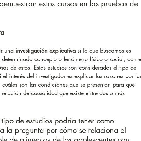
 demuestran estos cursos en las pruebas de 
va
r una 
investigación explicativa
 si lo que buscamos es 
 determinado concepto o fenómeno físico o social, con e
usas de estos. Estos estudios son considerados el tipo de 
i el interés del investigador es explicar las razones por la
 cuáles son las condiciones que se presentan para que 
relación de causalidad que existe entre dos o más 
 tipo de estudios podría tener como 
a la pregunta por cómo se relaciona el 
e de alimentos de los adolescentes con 