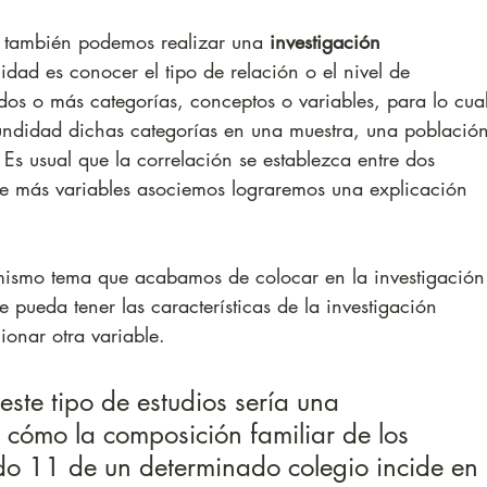
 también podemos realizar una 
investigación 
alidad es conocer el tipo de relación o el nivel de 
dos o más categorías, conceptos o variables, para lo cua
undidad dichas categorías en una muestra, una población
Es usual que la correlación se establezca entre dos 
re más variables asociemos lograremos una explicación 
ismo tema que acabamos de colocar en la investigación
e pueda tener las características de la investigación 
ionar otra variable. 
este tipo de estudios sería una 
 cómo la composición familiar de los 
do 11 de un determinado colegio incide en 