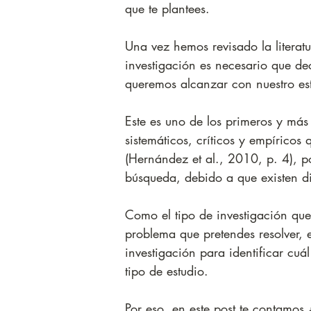
que te plantees.
Una vez hemos revisado la literatu
investigación es necesario que dec
queremos alcanzar con nuestro est
Este es uno de los primeros y más
sistemáticos, críticos y empírico
(Hernández et al., 2010, p. 4), p
búsqueda, debido a que existen dif
Como el tipo de investigación que
problema que pretendes resolver, 
investigación para identificar cuál
tipo de estudio.
Por eso, en este post te contamos 