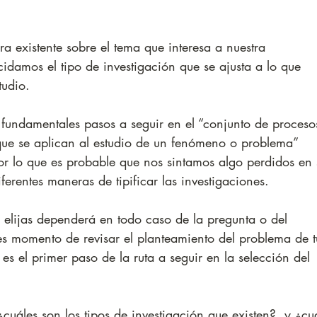
ra existente sobre el tema que interesa a nuestra 
idamos el tipo de investigación que se ajusta a lo que 
udio. 
 fundamentales pasos a seguir en el “conjunto de proceso
s que se aplican al estudio de un fenómeno o problema” 
or lo que es probable que nos sintamos algo perdidos en 
erentes maneras de tipificar las investigaciones.
 elijas dependerá en todo caso de la pregunta o del 
es momento de revisar el planteamiento del problema de t
 es el primer paso de la ruta a seguir en la selección del 
¿cuáles son los tipos de investigación que existen?, y ¿cu