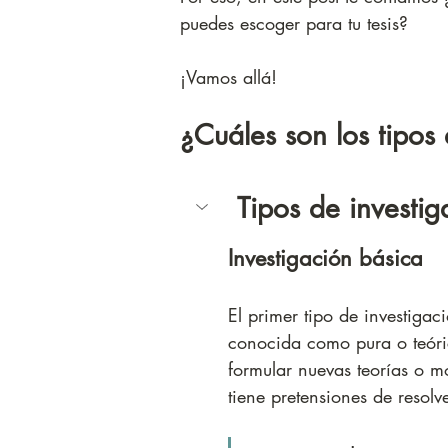
puedes escoger para tu tesis? 
¡Vamos allá!
¿Cuáles son los tipos 
 Tipos de investi
Investigación básica
El primer tipo de investigac
conocida como pura o teóric
formular nuevas teorías o mo
tiene pretensiones de resolv