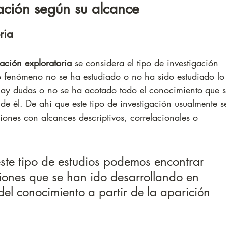
gación según su alcance
ria
gación exploratoria
 se considera el tipo de investigación 
 fenómeno no se ha estudiado o no ha sido estudiado lo
hay dudas o no se ha acotado todo el conocimiento que s
de él. De ahí que este tipo de investigación usualmente s
iones con alcances descriptivos, correlacionales o 
te tipo de estudios podemos encontrar 
ciones que se han ido desarrollando en 
el conocimiento a partir de la aparición 