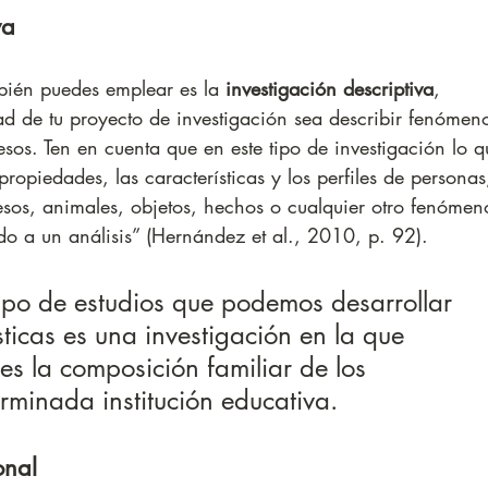
va
bién puedes emplear es la 
investigación descriptiva
, 
ad de tu proyecto de investigación sea describir fenómeno
esos. Ten en cuenta que en este tipo de investigación lo q
propiedades, las características y los perfiles de personas
sos, animales, objetos, hechos o cualquier otro fenómen
do a un análisis” (Hernández et al., 2010, p. 92). 
ipo de estudios que podemos desarrollar 
sticas es una investigación en la que 
s la composición familiar de los 
rminada institución educativa.
onal