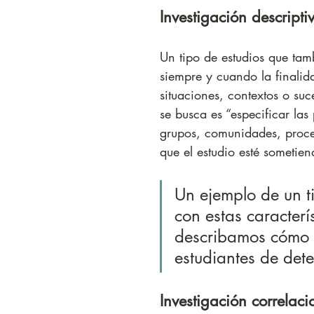
Investigación descripti
Un tipo de estudios que tam
siempre y cuando la finalid
situaciones, contextos o suc
se busca es “especificar las 
grupos, comunidades, proce
que el estudio esté sometien
Un ejemplo de un t
con estas caracterí
describamos cómo e
estudiantes de dete
Investigación correlaci