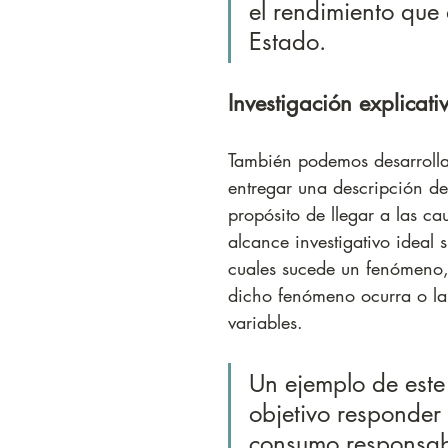
el rendimiento que
Estado.
Investigación explicati
También podemos desarrolla
entregar una descripción de
propósito de llegar a las ca
alcance investigativo ideal s
cuales sucede un fenómeno,
dicho fenómeno ocurra o la 
variables.
Un ejemplo de este
objetivo responder 
consumo responsabl