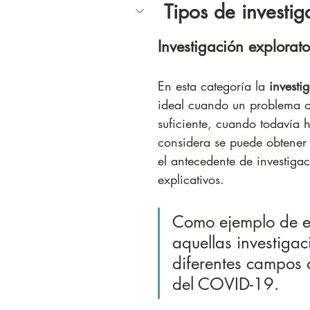
 Tipos de investi
Investigación explorato
En esta categoría la 
investi
ideal cuando un problema o
suficiente, cuando todavía 
considera se puede obtener 
el antecedente de investigac
explicativos. 
Como ejemplo de es
aquellas investiga
diferentes campos d
del COVID-19.