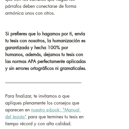
párrafos deben conectarse de forma 
armónica unos con otros.
Si prefieres que lo hagamos por ti, envía 
tu tesis con nosotros, la humanización es 
garantizada y hecha 100% por 
humanos, además, dejamos tu tesis con 
las normas APA perfectamente aplicadas 
y sin errores ortográficos ni gramaticales.
----------------------------------------------------------------------------------------
Para finalizar, te invitamos a que 
apliques plenamente los consejos que 
aparecen en 
nuestro e-book: "Manual 
del tesista"
 para que termines tu tesis en 
tiempo récord y con alta calidad.