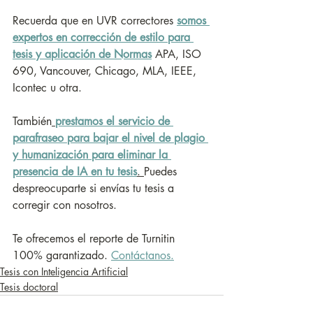
Recuerda que en UVR correctores 
somos 
expertos en corrección de estilo para 
tesis y aplicación de Normas
APA, ISO 
690, Vancouver, Chicago, MLA, IEEE, 
Icontec u otra.
También
prestamos el servicio de 
parafraseo para bajar el nivel de plagio 
y humanización para eliminar la 
presencia de IA en tu tesis
. 
Puedes 
despreocuparte si envías tu tesis a 
corregir con nosotros.
Te ofrecemos el reporte de Turnitin 
100% garantizado. 
Contáctanos.
Tesis con Inteligencia Artificial
Tesis doctoral