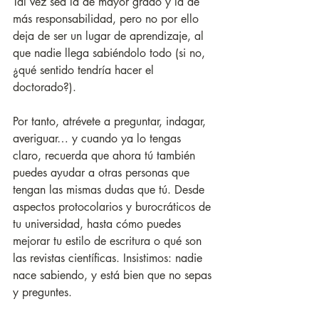
Tal vez sea la de mayor grado y la de 
más responsabilidad, pero no por ello 
deja de ser un lugar de aprendizaje, al 
que nadie llega sabiéndolo todo (si no, 
¿qué sentido tendría hacer el 
doctorado?). 
Por tanto, atrévete a preguntar, indagar, 
averiguar… y cuando ya lo tengas 
claro, recuerda que ahora tú también 
puedes ayudar a otras personas que 
tengan las mismas dudas que tú. Desde 
aspectos protocolarios y burocráticos de 
tu universidad, hasta cómo puedes 
mejorar tu estilo de escritura o qué son 
las revistas científicas. Insistimos: nadie 
nace sabiendo, y está bien que no sepas 
y preguntes.