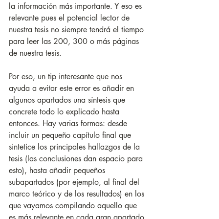
la información más importante. Y eso es 
relevante pues el potencial lector de 
nuestra tesis no siempre tendrá el tiempo 
para leer las 200, 300 o más páginas 
de nuestra tesis. 
Por eso, un tip interesante que nos 
ayuda a evitar este error es añadir en 
algunos apartados una síntesis que 
concrete todo lo explicado hasta 
entonces. Hay varias formas: desde 
incluir un pequeño capítulo final que 
sintetice los principales hallazgos de la 
tesis (las conclusiones dan espacio para 
esto), hasta añadir pequeños 
subapartados (por ejemplo, al final del 
marco teórico y de los resultados) en los 
que vayamos compilando aquello que 
es más relevante en cada gran apartado 