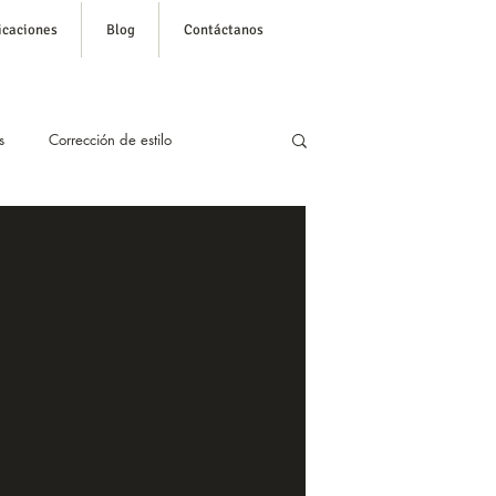
icaciones
Blog
Contáctanos
s
Corrección de estilo
ustentación o defensa de tesis