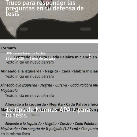
Truco para responder las
preguntas en tu defensa de
tesis
UVR correctores de textos
25 nov 2025
3 min de lectura
10 tips de Normas APA 7 para
tu tesis