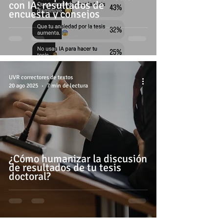
con IA: resultados de
encuesta y consejos
UVR correctores de textos
20 ago 2025
7 min de lectura
¿Cómo humanizar la discusión
de resultados de tu tesis
doctoral?