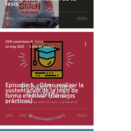
tesis
UVR correctores de textos
12 may 2025
2 min de lectura
Episodio 5. ¿Cómo realizar la
sustentación de la tesis de
forma efectiva? (Consejos
prácticos)