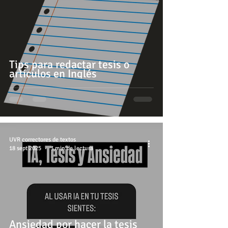
Tips para redactar tesis o
artículos en Inglés
UVR correctores de textos
18 sept 2025
3 min de lectura
Ansiedad por hacer la tesis