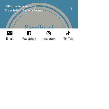
UVR correctores de textos
30 abr 2025
2 min de lectura
Email
Facebook
Instagram
Tik Tok
Evita cometer este error
común en el título de tu tesis
UVR correctores de textos
14 abr 2025
2 min de lectura