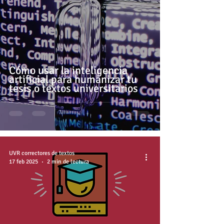
Cómo usar la inteligencia
artificial para humanizar tu
tesis o textos universitarios
UVR correctores de textos
17 feb 2025
2 min de lectura