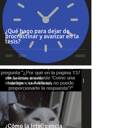
¿Qué hago para dejar de
procrastinar y avanzar en la
tesis?
UVR correctores de textos
23 sept 2024
4 min de lectura
¿Cómo la Inteligencia