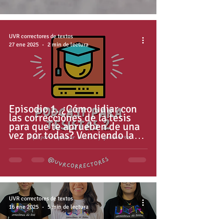
UVR correctores de textos
27 ene 2025
2 min de lectura
Episodio 1. ¿Cómo lidiar con
las correcciones de la tesis
para que te aprueben de una
vez por todas? Venciendo la
procrastinación
UVR correctores de textos
16 ene 2025
5 min de lectura