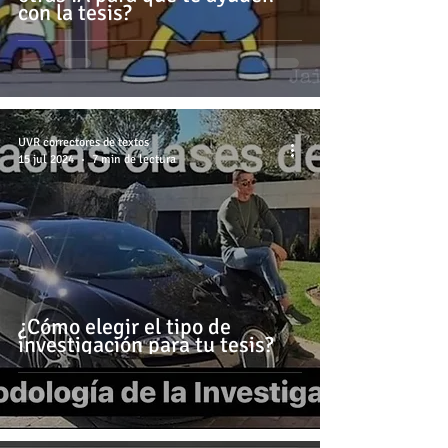
con la tesis?
UVR correctores de textos
15 jul 2024
7 min de lectura
¿Cómo elegir el tipo de
investigación para tu tesis?