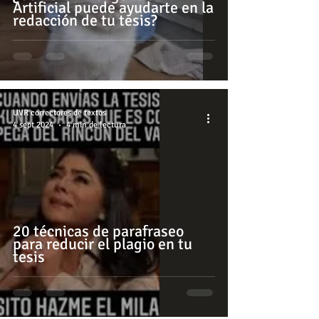
Artificial puede ayudarte en la
redacción de tu tesis?
UVR correctores de textos
4 sept 2024
4 min de lectura
20 técnicas de parafraseo
para reducir el plagio en tu
tesis