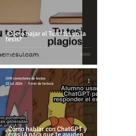
¿Cómo bajar el Turnitin en la
tesis?
UVR correctores de textos
22 jul 2024
3 min de lectura
¿Cómo hablar con ChatGPT y
otras IA para que te ayuden