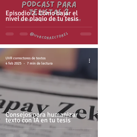
Episodio 2. Cómo bajar el
nivel de plagio de tu tesis
UVR correctores de textos
4 feb 2025
7 min de lectura
Consejos para humanizar
texto con IA en tu tesis