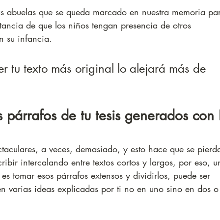
as abuelas que se queda marcado en nuestra memoria pa
ancia de que los niños tengan presencia de otros 
n su infancia.
r tu texto más original lo alejará más de 
s párrafos de tu tesis generados con 
ectaculares, a veces, demasiado, y esto hace que se pierd
bir intercalando entre textos cortos y largos, por eso, u
 es tomar esos párrafos extensos y dividirlos, puede ser 
en varias ideas explicadas por ti no en uno sino en dos o