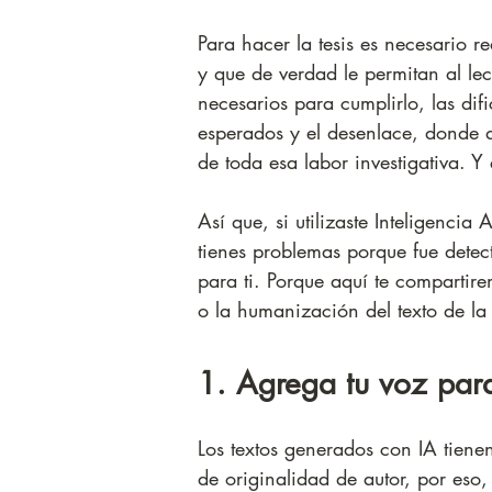
Para hacer la tesis es necesario r
y que de verdad le permitan al lec
necesarios para cumplirlo, las dif
esperados y el desenlace, donde q
de toda esa labor investigativa. Y
Así que, si utilizaste Inteligencia 
tienes problemas porque fue detect
para ti. Porque aquí te compartir
o la humanización del texto de l
1. Agrega tu voz para
Los textos generados con IA tien
de originalidad de autor, por eso