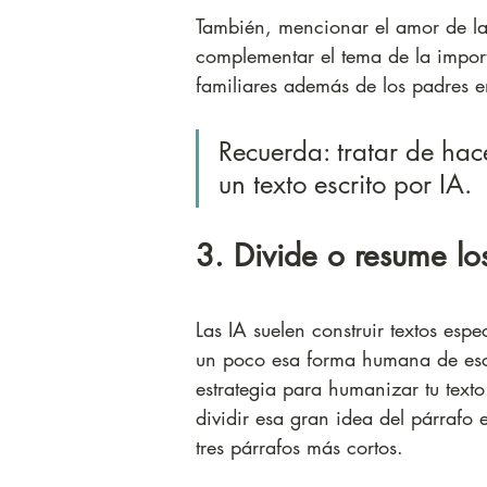
También, mencionar el amor de l
complementar el tema de la import
familiares además de los padres e
Recuerda: tratar de hace
un texto escrito por IA.
3. Divide o resume lo
Las IA suelen construir textos esp
un poco esa forma humana de escri
estrategia para humanizar tu texto
dividir esa gran idea del párrafo 
tres párrafos más cortos.