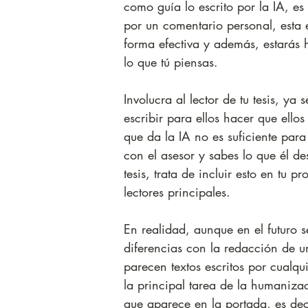
como guía lo escrito por la IA, es
por un comentario personal, esta e
forma efectiva y además, estarás 
lo que tú piensas.
Involucra al lector de tu tesis, ya 
escribir para ellos hacer que ello
que da la IA no es suficiente par
con el asesor y sabes lo que él de
tesis, trata de incluir esto en tu 
lectores principales.
En realidad, aunque en el futuro 
diferencias con la redacción de u
parecen textos escritos por cualqu
la principal tarea de la humanizac
que aparece en la portada, es deci