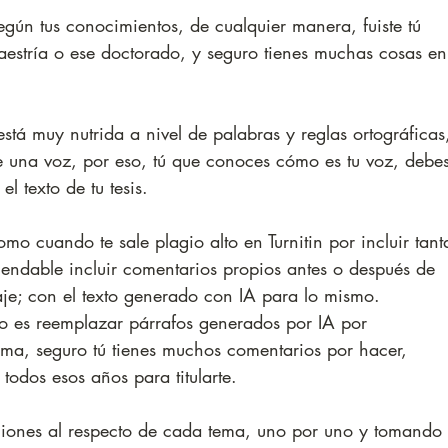
egún tus conocimientos, de cualquier manera, fuiste tú 
aestría o ese doctorado, y seguro tienes muchas cosas en
stá muy nutrida a nivel de palabras y reglas ortográficas
e una voz, por eso, tú que conoces cómo es tu voz, debes
l texto de tu tesis.
mo cuando te sale plagio alto en Turnitin por incluir tant
mendable incluir comentarios propios antes o después de 
aje; con el texto generado con IA para lo mismo.
o es reemplazar párrafos generados por IA por 
ema, seguro tú tienes muchos comentarios por hacer, 
todos esos años para titularte. 
niones al respecto de cada tema, uno por uno y tomando 