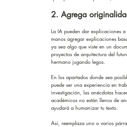
2. Agrega originalida
La IA pueden dar explicaciones a v
manos agregar explicaciones basa
ya sea algo que viste en un docum
proyectos de arquitectura del futu
hermano jugando legos.
En los apartados donde sea posible
puede ser una experiencia en trab
investigación, las anécdotas hace
académicos no están llenos de anéc
ayudará a humanizar tu texto.
Así, reemplaza uno o varios párr