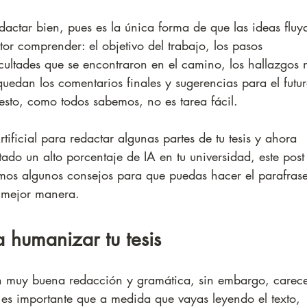
edactar bien, pues es la única forma de que las ideas fluy
tor comprender: el objetivo del trabajo, los pasos 
icultades que se encontraron en el camino, los hallazgos 
uedan los comentarios finales y sugerencias para el futur
 esto, como todos sabemos, no es tarea fácil.
Artificial para redactar algunas partes de tu tesis y ahora 
ado un alto porcentaje de IA en tu universidad, este post
emos algunos consejos para que puedas hacer el parafras
a mejor manera.
 humanizar tu tesis
en muy buena redacción y gramática, sin embargo, carec
, es importante que a medida que vayas leyendo el texto, 