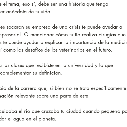
 el tema, eso sí, debe ser una historia que tenga 
ier anécdota de tu vida.
es sacaron su empresa de una crisis te puede ayudar a 
mpresarial. O mencionar cómo tu tío realiza cirugías que
 te puede ayudar a explicar la importancia de la medici
í como los desafíos de los veterinarios en el futuro.
las clases que recibiste en la universidad y lo que 
 complementar su definición.
cipio de la carrera que, si bien no se trata específicamente
rmación relevante sobre una parte de este.
uidaba el rio que cruzaba tu ciudad cuando pequeño pa
dar el agua en el planeta.