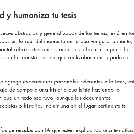
d y humaniza tu tesis
eces abstractas y generalizadas de los temas, está en tu
das en lo real del momento en lo que venga a tu mente,
ental sobre extinción de animales o bien, comparar los 
ro con las construcciones que realizabas con tu padre o 
 agrega experiencias personales referentes a la tesis, es
ajo de campo o una historia que leíste haciendo la 
n que un texto sea tuyo; aunque los documentos 
dotas o historia, incluir una en el lugar pertinente te 
afos generados con IA que estén explicando una temática