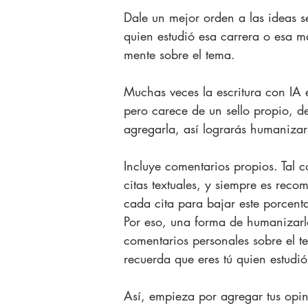
Dale un mejor orden a las ideas s
quien estudió esa carrera o esa m
mente sobre el tema.
Muchas veces la escritura con IA e
pero carece de un sello propio, d
agregarla, así lograrás humanizar e
Incluye comentarios propios. Tal co
citas textuales, y siempre es reco
cada cita para bajar este porcent
Por eso, una forma de humanizarl
comentarios personales sobre el t
recuerda que eres tú quien estudió 
Así, empieza por agregar tus opi