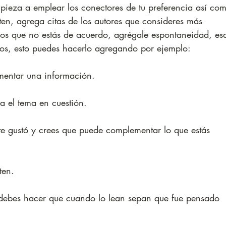
empieza a emplear los conectores de tu preferencia así co
en, agrega citas de los autores que consideres más 
 los que no estás de acuerdo, agrégale espontaneidad, es
os, esto puedes hacerlo agregando por ejemplo:
mentar una información.
a el tema en cuestión.
e gustó y crees que puede complementar lo que estás 
ten.
, debes hacer que cuando lo lean sepan que fue pensado 