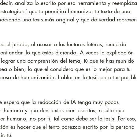
 decir, analiza lo escrito por esa herramienta y reempláza
strategia sí que te permitirá humanizar tu texto de una 
haciendo una tesis más original y que de verdad represen
sea el jurado, el asesor o los lectores futuros, recuerda 
s entiendan lo que estás diciendo. A veces la explicación 
a lograr una comprensión del tema, tú que te has reunido 
sea o bien, lo que el considera que es lo mejor para tu 
proceso de humanización: hablar en la tesis para tus posibl
se espera que la redacción de IA tenga muy pocas 
n humano y que den textos bien escritos, resulta que 
ier humano, no por ti, tal como debe ser la tesis. Por eso,
ión es hacer que el texto parezca escrito por la persona 
r, tú.