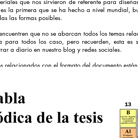
teriales que nos sirvieron de referente para diseña
l es la primera que se ha hecho a nivel mundial, b
das las formas posibles.
encuentren que no se abarcan todos los temas relac
a para todos los caso, pero recuerden, esta es 
ar a diario en nuestro blog y redes sociales.
s relacionados con el formato del documento están