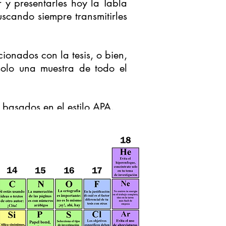
r y presentarles hoy la Tabla
uscando siempre transmitirles
ionados con la tesis, o bien,
solo una muestra de todo el
 basados en el estilo APA.