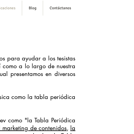
icaciones
Blog
Contáctanos
s para ayudar a los tesistas
í como a lo largo de nuestra
ual presentamos en diversos
ásica como la tabla periódica
ev como "la Tabla Periódica
l marketing de contenidos
,
la