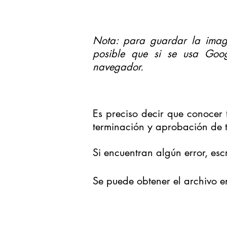
Nota: para guardar la image
posible que si se usa Goo
navegador.
Es preciso decir que conocer t
terminación y aprobación de t
Si encuentran algún error, es
Se puede obtener el archivo 