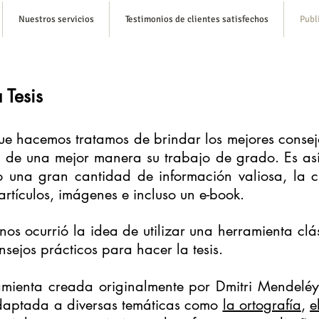
Nuestros servicios
Testimonios de clientes satisfechos
Publ
 Tesis
ue hacemos tratamos de brindar los mejores consejo
n de una mejor manera su trabajo de grado. Es as
o una gran cantidad de información valiosa, la c
artículos, imágenes e incluso un e-book.
nos ocurrió la idea de utilizar una herramienta cl
sejos prácticos para hacer la tesis.
mienta creada originalmente por Dmitri Mendeléy
adaptada a diversas temáticas como
la ortografía
,
e