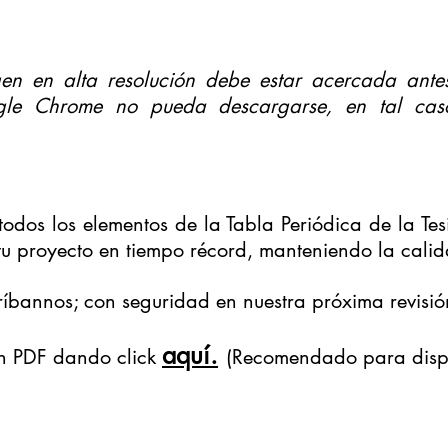
n en alta resolución debe estar acercada antes
gle Chrome no pueda descargarse, en tal caso
odos los elementos de la Tabla Periódica de la Tesi
u proyecto en tiempo récord, manteniendo la calida
críbannos; con seguridad en nuestra próxima revisió
aquí.
en PDF dando click
(Recomendado para disp