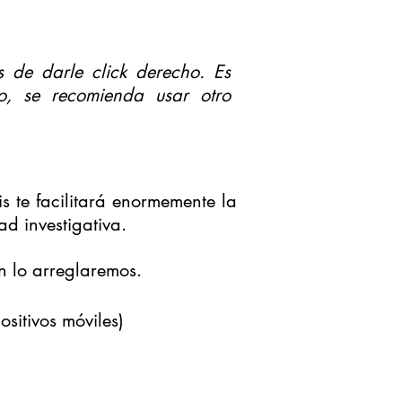
 de darle click derecho. Es
, se recomienda usar otro
s te facilitará enormemente la
d investigativa.
n lo arreglaremos.
ositivos
móviles)