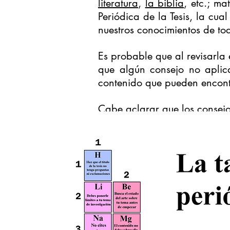
literatura
,
la biblia
, etc.; ma
Periódica de la Tesis, la cua
nuestros conocimientos de to
Es probable que al revisarla 
que algún consejo no aplic
contenido que pueden encontr
Cabe aclarar que los consejo