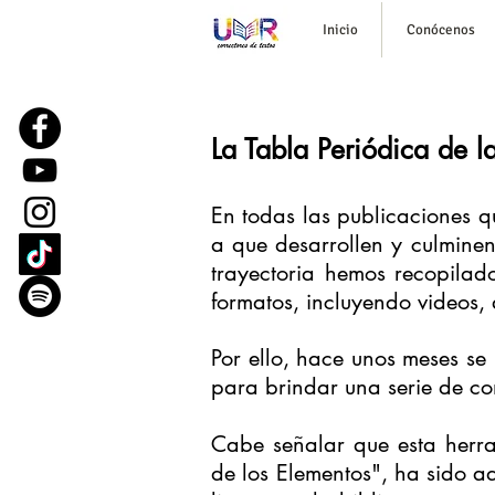
Inicio
Conócenos
La Tabla Periódica de la
En todas las publicaciones q
a que desarrollen y culmine
trayectoria hemos recopilad
formatos, incluyendo videos, 
Por ello, hace unos meses se 
para brindar una serie de con
Cabe señalar que esta herra
de los Elementos", ha sido 