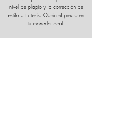
nivel de plagio y la corrección de
estilo a tu tesis. Obtén el precio en
tu moneda local.