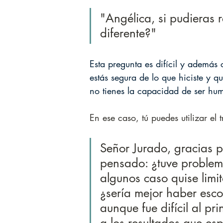
"Angélica, si pudieras r
diferente?"
Esta pregunta es difícil y además
estás segura de lo que hiciste y q
no tienes la capacidad de ser humil
En ese caso, tú puedes utilizar el
Señor Jurado, gracias p
pensado: ¿tuve problema
algunos caso quise limi
¿sería mejor haber esco
aunque fue difícil al pr
a los resultados que es