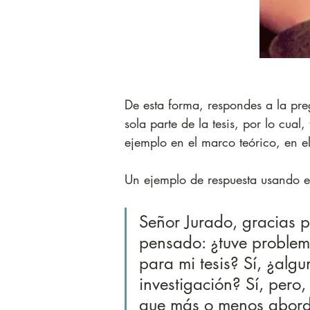
De esta forma, respondes a la pre
sola parte de la tesis, por lo cua
ejemplo en el marco teórico, en el
Un ejemplo de respuesta usando el
Señor Jurado, gracias p
pensado: ¿tuve problem
para mi tesis? Sí, ¿alg
investigación? Sí, pero,
que más o menos abord