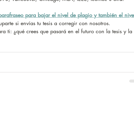
parafraseo para bajar el nivel de plagio y también el nive
arte si envías tu tesis a corregir con nosotros.
a ti: ¿qué crees que pasará en el futuro con la tesis y la 