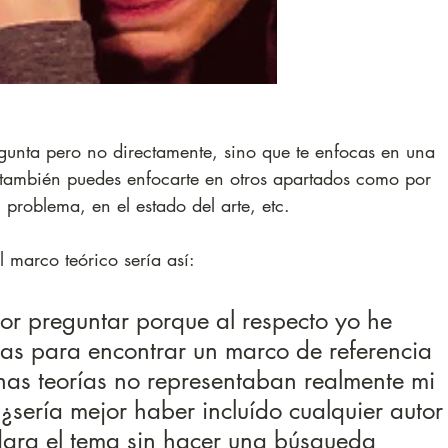
gunta pero no directamente, sino que te enfocas en una 
l, también puedes enfocarte en otros apartados como por 
 problema, en el estado del arte, etc. 
 marco teórico sería así: 
or preguntar porque al respecto yo he 
as para encontrar un marco de referencia 
unas teorías no representaban realmente mi 
 ¿sería mejor haber incluído cualquier autor
ara el tema sin hacer una búsqueda 