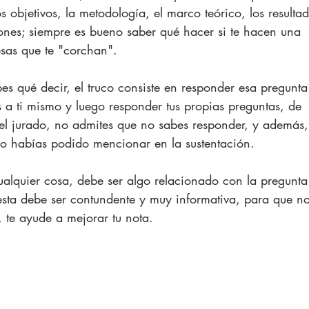
os objetivos, la metodología, el marco teórico, los resulta
ones; siempre es bueno saber qué hacer si te hacen una 
esas que te "corchan". 
es qué decir, el truco consiste en responder esa pregunta
 a ti mismo y luego responder tus propias preguntas, de 
el jurado, no admites que no sabes responder, y además,
no habías podido mencionar en la sustentación.
ualquier cosa, debe ser algo relacionado con la pregunta
esta debe ser contundente y muy informativa, para que no
, te ayude a mejorar tu nota.