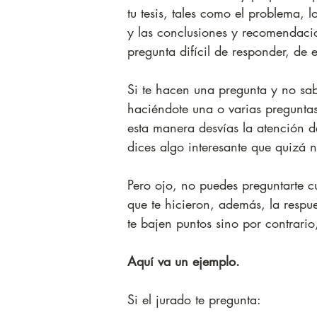
tu tesis, tales como el problema, l
y las conclusiones y recomendaci
pregunta difícil de responder, de 
Si te hacen una pregunta y no sab
haciéndote una o varias preguntas
esta manera desvías la atención d
dices algo interesante que quizá 
Pero ojo, no puedes preguntarte c
que te hicieron, además, la respu
te bajen puntos sino por contrario
Aquí va un ejemplo.
Si el jurado te pregunta: 