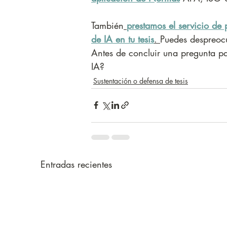
También
prestamos el servicio de 
de IA en tu tesis
. 
Puedes despreocup
Antes de concluir una pregunta par
IA?
Sustentación o defensa de tesis
Entradas recientes