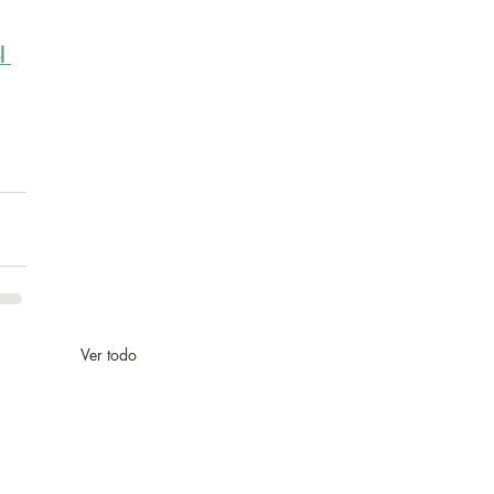
l 
Ver todo