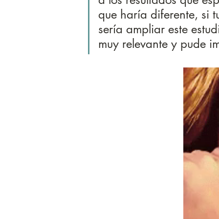
que haría diferente, si t
sería ampliar este estu
muy relevante y pude i