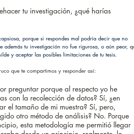
ehacer tu investigación, ¿qué harías 
 capsiosa, porque si respondes mal podría decir que no 
ue además tu investigación no fue rigurosa, o aún peor, q
de y aceptar las posibles limitaciones de tu tesis. 
 truco que te compartimos y responder así: 
or preguntar porque al respecto yo he 
s con la recolección de datos? Sí, ¿en 
tar el tamaño de mi muestra? Sí, pero, 
gido otro método de análisis? No. Porque 
incipio, esta metodología me permitió llegar 
peraba desde un principio, realmente, lo 