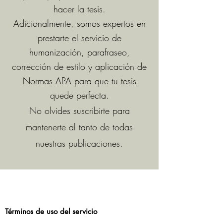
hacer la tesis.
Adicionalmente, somos expertos en
prestarte el servicio de
humanización, parafraseo,
corrección de estilo y aplicación de
Normas APA para que tu tesis
quede perfecta.
No olvides suscribirte para
mantenerte al tanto de todas
nuestras publicaciones.
Términos de uso del servicio