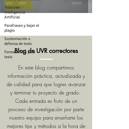
Tesis con
Inteligencia
Artificial
Parafraseo y bajar el
plagio
Sustentación o
defensa de tesis
Blog de UVR correctores
Formato APA para
tesis
En este blog compartimos
información práctica, actualizada y
de calidad para que logres avanzar
y terminar tu proyecto de grado.
Cada entrada es fruto de un
proceso de investigación por parte
nuestro equipo para enseñarte los
mejores tips y métodos a la hora de