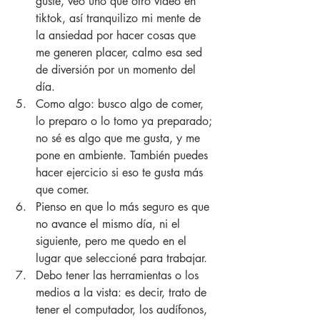
guste, veo uno que otro video en 
tiktok, así tranquilizo mi mente de 
la ansiedad por hacer cosas que 
me generen placer, calmo esa sed 
de diversión por un momento del 
día.
Como algo: busco algo de comer, 
lo preparo o lo tomo ya preparado; 
no sé es algo que me gusta, y me 
pone en ambiente. También puedes 
hacer ejercicio si eso te gusta más 
que comer.
Pienso en que lo más seguro es que 
no avance el mismo día, ni el 
siguiente, pero me quedo en el 
lugar que seleccioné para trabajar.
Debo tener las herramientas o los 
medios a la vista: es decir, trato de 
tener el computador, los audífonos, 