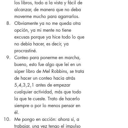
los libros, todo a la vista y fácil de 
alcanzar, de manera que no deba 
moverme mucho para agarrarlos.
Obviamente ya no me queda otra 
opción, ya mi mente no tiene 
excusas porque ya hice todo lo que 
no debía hacer, es decir, ya 
procrastiné.
Conteo para ponerme en marcha, 
bueno, esto fue algo que leí en un 
súper libro de Mel Robbins, se trata 
de hacer un conteo hacia atrás 
5,4,3,2,1 antes de empezar 
cualquier actividad, más que todo 
la que te cueste. Trato de hacerlo 
siempre o por lo menos pensar en 
él.
Me pongo en acción: ahora sí, a 
trabajar, una vez tengo el impulso 