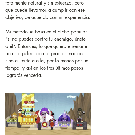
totalmente natural y sin esfuerzo, pero 
que puede llevarnos a cumplir con ese 
objetivo, de acuerdo con mi experiencia:
Mi método se basa en el dicho popular 
“si no puedes contra tu enemigo, únete 
a él”. Entonces, lo que quiero enseñarte 
no es a pelear con la procrastinación 
sino a unirte a ella, por lo menos por un 
tiempo, y así en los tres últimos pasos 
lograrás vencerla.