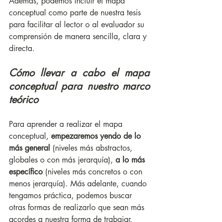
Además, podemos incluir el mapa 
conceptual como parte de nuestra tesis 
para facilitar al lector o al evaluador su 
comprensión de manera sencilla, clara y 
directa. 
Cómo llevar a cabo el mapa 
conceptual para nuestro marco 
teórico
Para aprender a realizar el mapa 
conceptual, 
empezaremos yendo de lo 
más general
 (niveles más abstractos, 
globales o con más jerarquía), 
a lo más 
específico 
(niveles más concretos o con 
menos jerarquía). Más adelante, cuando 
tengamos práctica, podemos buscar 
otras formas de realizarlo que sean más 
acordes a nuestra forma de trabajar.