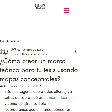
Entrada
Todas las entradas
UVR correctores de textos
17 oct 2022
6 min de lectura
¿Cómo crear un marco
teórico para tu tesis usando
mapas conceptuales?
Actualizado:
26 mar 2025
Estamos seguros que a estas alturas, ya 
sabes de sobra qué es 
un marco teórico
y cómo construirlo. Solo te 
recordaremos que el marco teórico, es 