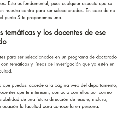
tos. Esto es fundamental, pues cualquier aspecto que se 
en nuestra contra para ser seleccionados. En caso de no 
 el punto 5 te proponemos una.
as temáticas y los docentes de ese 
do
tes para ser seleccionados en un programa de doctorado
 con temáticas y líneas de investigación que ya estén en 
ultad. 
o lo que puedas: accede a la página web del departamento
ocentes que te interesen, contacta con ellos por correo 
iabilidad de una futura dirección de tesis e, incluso, 
na ocasión la facultad para conocerla en persona. 