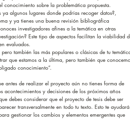
el conocimiento sobre la problemática propuesta.
 ya algunos lugares donde podrías recoger datos?, 
tema y ya tienes una buena revisión bibliográfica 
onoces investigadores afines a la temática en otras 
estigación? Este tipo de aspectos facilitan la viabilidad d
ien evaluados.
, pero también las más populares o clásicas de tu temátic
rar que estamos a la última, pero también que conocemo
obligado conocimiento”.
ue antes de realizar el proyecto aún no tienes forma de 
os acontecimientos y decisiones de los próximos años 
 que debes considerar que el proyecto de tesis debe ser 
aparecer transversalmente en todo tu texto. Esto te ayudará
para gestionar los cambios y elementos emergentes que 