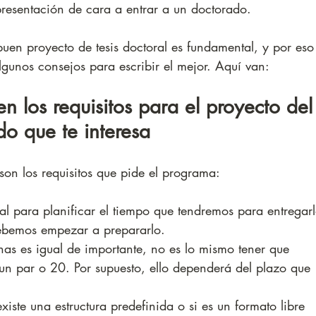
resentación de cara a entrar a un doctorado.
buen proyecto de tesis doctoral es fundamental, y por eso
lgunos consejos para escribir el mejor. Aquí van:
en los requisitos para el proyecto del
o que te interesa
on los requisitos que pide el programa: 
l para planificar el tiempo que tendremos para entregarl
debemos empezar a prepararlo.
as es igual de importante, no es lo mismo tener que 
un par o 20. Por supuesto, ello dependerá del plazo que 
xiste una estructura predefinida o si es un formato libre 