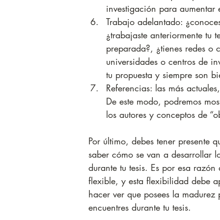
investigación para aumentar 
Trabajo adelantado: ¿conoces
¿trabajaste anteriormente tu 
preparada?, ¿tienes redes o c
universidades o centros de inv
tu propuesta y siempre son b
Referencias: las más actuales
De este modo, podremos most
los autores y conceptos de “
Por último, debes tener presente q
saber cómo se van a desarrollar l
durante tu tesis. Es por esa razón
flexible, y esta flexibilidad debe 
hacer ver que posees la madurez 
encuentres durante tu tesis.