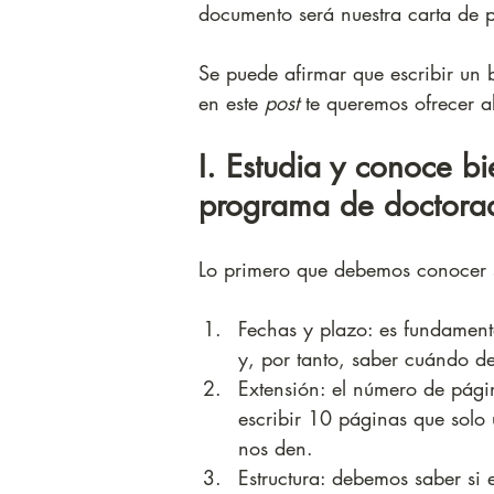
documento será nuestra carta de p
Se puede afirmar que escribir un 
en este 
post
 te queremos ofrecer a
I. Estudia y conoce bi
programa de doctorad
Lo primero que debemos conocer s
Fechas y plazo: es fundamenta
y, por tanto, saber cuándo 
Extensión: el número de págin
escribir 10 páginas que solo 
nos den.
Estructura: debemos saber si e