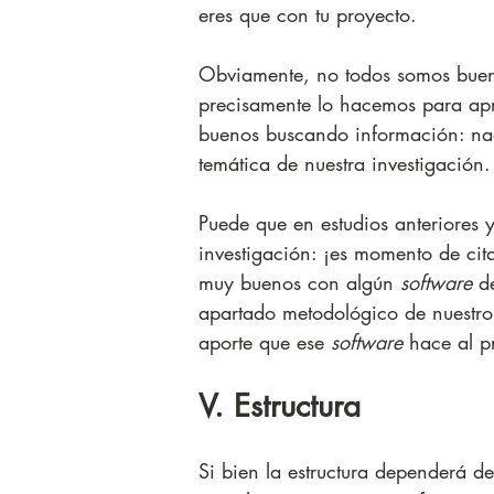
eres que con tu proyecto. 
Obviamente, no todos somos buen
precisamente lo hacemos para apr
buenos buscando información: nad
temática de nuestra investigación.
Puede que en estudios anteriores
investigación: ¡es momento de cit
muy buenos con algún 
software
 d
apartado metodológico de nuestro
aporte que ese 
software
 hace al p
V. Estructura
Si bien la estructura dependerá 