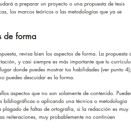
yudará a preparar un proyecto o una propuesta de tesis 
s, los marcos teóricos o las metodologías que ya se 
os de forma
opuesta, revisa bien los aspectos de forma. La propuesta 
ntación, y casi siempre es más importante que tu currícul
lugar donde puedes mostrar tus habilidades (ver punto 4);
no puedes descuidar es la forma.
ellos aspectos que no son solamente de contenido. Puede
s bibliográficas o aplicando una técnica o metodología 
tá plagado de faltas de ortografía, si la redacción es muy 
as reiteraciones, muy probablemente no continúen 