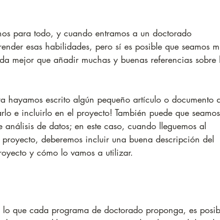
os para todo, y cuando entramos a un doctorado 
ender esas habilidades, pero sí es posible que seamos m
a mejor que añadir muchas y buenas referencias sobre 
 
 ya hayamos escrito algún pequeño artículo o documento 
arlo e incluirlo en el proyecto! También puede que seamos
e análisis de datos; en este caso, cuando lleguemos al 
 proyecto, deberemos incluir una buena descripción del 
royecto y cómo lo vamos a utilizar.
de lo que cada programa de doctorado proponga, es posib