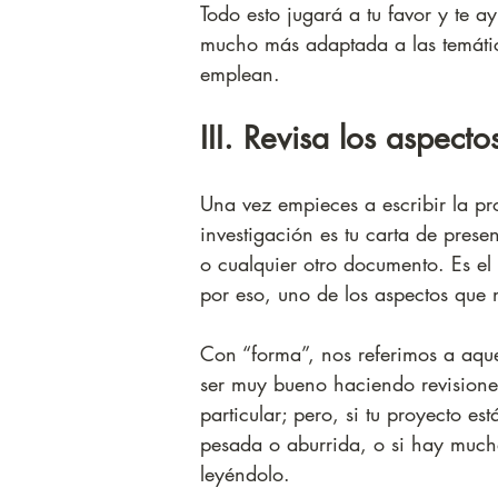
Todo esto jugará a tu favor y te a
mucho más adaptada a las temática
emplean.
III. Revisa los aspect
Una vez empieces a escribir la pr
investigación es tu carta de prese
o cualquier otro documento. Es el 
por eso, uno de los aspectos que 
Con “forma”, nos referimos a aqu
ser muy bueno haciendo revisione
particular; pero, si tu proyecto es
pesada o aburrida, o si hay much
leyéndolo.