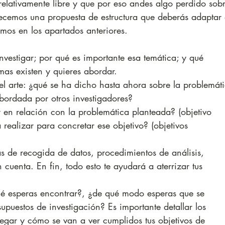
relativamente libre y que por eso andes algo perdido sob
frecemos una propuesta de estructura que deberás adaptar 
mos en los apartados anteriores. 
investigar; por qué es importante esa temática; y qué 
emas existen y quieres abordar.
el arte: ¿qué se ha dicho hasta ahora sobre la problemát
ordada por otros investigadores?
 en relación con la problemática planteada? (objetivo 
 realizar para concretar ese objetivo? (objetivos 
s de recogida de datos, procedimientos de análisis, 
n cuenta. En fin, todo esto te ayudará a aterrizar tus 
qué esperas encontrar?, ¿de qué modo esperas que se 
supuestos de investigación? Es importante detallar los 
llegar y cómo se van a ver cumplidos tus objetivos de 