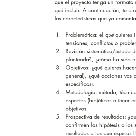
que el proyecto tenga un formato 
qué incluir. A continuación, te o
las características que ya comenta
Problemática: el 
qué
 quieres 
tensiones, conflictos o probl
Revisión sistemática/estado d
planteada?, ¿cómo ha sido ab
Objetivos: ¿qué quieres hacer
general), ¿qué acciones vas a
específicos).
Metodología: método, técnica
aspectos (bio)éticos a tener e
objetivos.
Prospectiva de resultados: ¿
confirmen las hipótesis o los 
resultados a los que esperas 