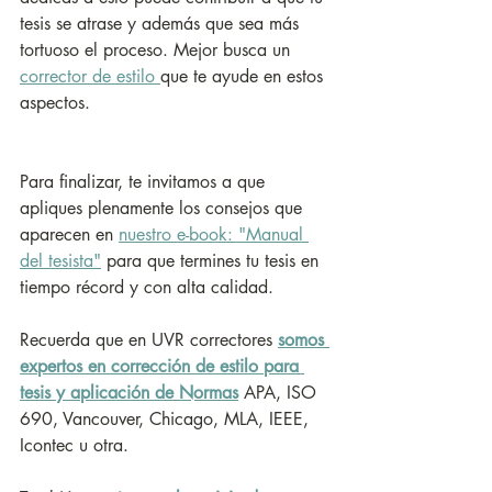
tesis se atrase y además que sea más 
tortuoso el proceso. Mejor busca un 
corrector de estilo 
que te ayude en estos 
aspectos.
Para finalizar, te invitamos a que 
apliques plenamente los consejos que 
aparecen en 
nuestro e-book: "Manual 
del tesista"
 para que termines tu tesis en 
tiempo récord y con alta calidad.
Recuerda que en UVR correctores 
somos 
expertos en corrección de estilo para 
tesis y aplicación de Normas
APA, ISO 
690, Vancouver, Chicago, MLA, IEEE, 
Icontec u otra.