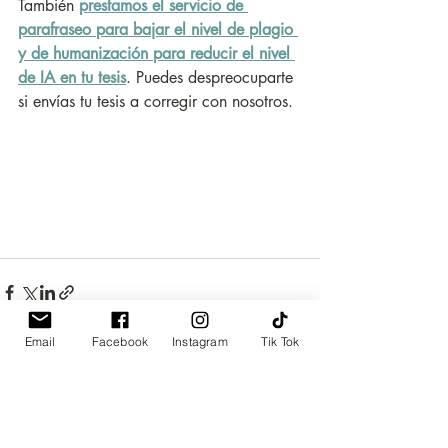
También 
prestamos el servicio de 
parafraseo para bajar el nivel de plagio 
y de humanización para reducir el nivel 
de IA en tu tesis
. Puedes despreocuparte 
si envías tu tesis a corregir con nosotros.
Email
Facebook
Instagram
Tik Tok
Entradas recientes
Ver todo