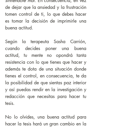
sintiéndote mal.
 En consecuencia, en vez 
de dejar que la ansiedad y la frustración 
tomen control de ti, lo que debes hacer 
es tomar la decisión de imprimirle una 
buena actitud. 
Según la terapeuta Sasha Carrión, 
cuando decides poner una buena 
actitud, tu mente no opondrá tanta 
resistencia con lo que tienes que hacer y 
además te dota de una situación donde 
tienes el control, en consecuencia, te da 
la posibilidad de que sientas paz interior 
y así puedas rendir en la investigación y 
redacción que necesitas para hacer tu 
tesis. 
No lo olvides, una buena actitud para 
hacer la tesis hará un gran cambio en la 