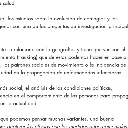
a salud. 
a, los estudios sobre la evolución de contagios y los 
enos son una de las preguntas de investigación principal
nte se relaciona con la geografía, y tiene que ver con el 
imiento (tracking) que de estas podemos hacer en base a 
io, los patrones sociales de movimiento o la incidencia de 
a ciudad en la propagación de enfermedades infecciosas.
ás social, el análisis de las condiciones políticas, 
dencia en el comportamiento de las personas para propag
 en la actualidad. 
l que podemos pensar muchas variantes, una buena 
ser 
analizar los efectos que las medidas gubernamentales