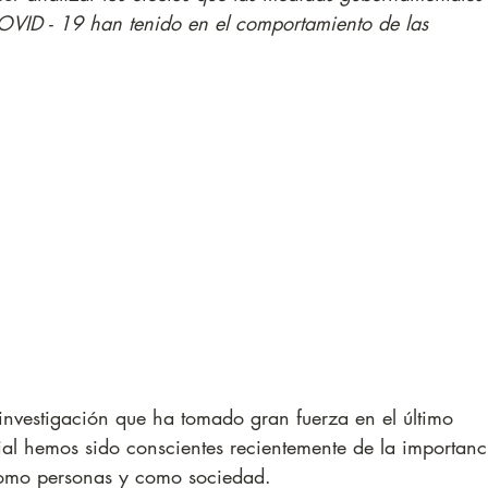
COVID - 19 han tenido en el comportamiento de las 
nvestigación que ha tomado gran fuerza en el último 
al hemos sido conscientes recientemente de la importanc
como personas y como sociedad. 