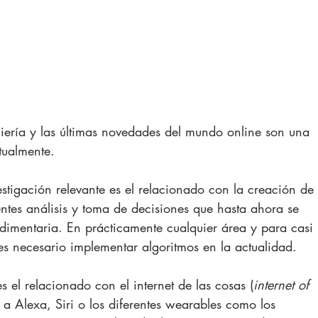
iería y las últimas novedades del mundo online son una 
tualmente. 
estigación relevante es el relacionado con la creación de 
entes análisis y toma de decisiones que hasta ahora se 
imentaria. En prácticamente cualquier área y para casi 
s necesario implementar algoritmos en la actualidad. 
s el relacionado con el internet de las cosas (
internet of 
a Alexa, Siri o los diferentes wearables como los 