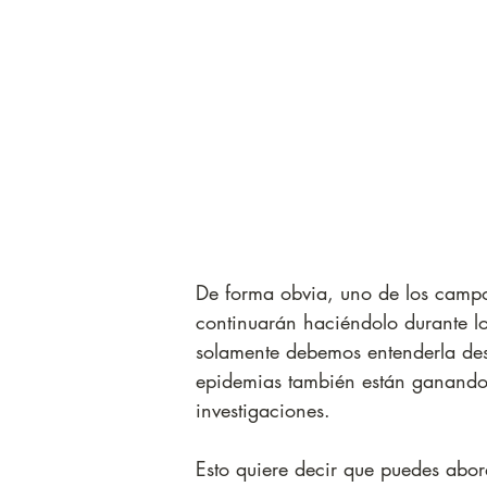
De forma obvia, uno de los campo
continuarán haciéndolo durante l
solamente debemos entenderla desd
epidemias también están ganando 
investigaciones. 
Esto quiere decir que puedes abo