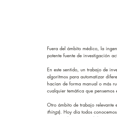
Fuera del ámbito médico, la ingen
potente fuente de investigación ac
En este sentido, un trabajo de inv
algoritmos para automatizar difer
hacían de forma manual o más rud
cualquier temática que pensemos e
Otro ámbito de trabajo relevante e
things
). Hoy día todos conocemos 