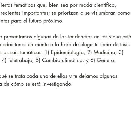
rtas temáticas que, bien sea por moda científica, 
 recientes importantes; se priorizan o se vislumbran como
ntes para el futuro próximo. 
e presentamos algunas de las tendencias en tesis que est
edas tener en mente a la hora de elegir tu tema de tesis.
tas seis temáticas: 1) Epidemiología, 2) Medicina, 3) 
, 4) Teletrabajo, 5) Cambio climático, y 6) Género.
ué se trata cada una de ellas y te dejamos algunos 
a de cómo se está investigando. 