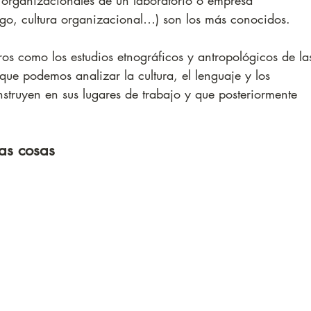
s organizacionales de un laboratorio o empresa 
azgo, cultura organizacional…) son los más conocidos. 
os como los estudios etnográficos y antropológicos de la
 que podemos analizar la cultura, el lenguaje y los 
onstruyen en sus lugares de trabajo y que posteriormente 
las cosas