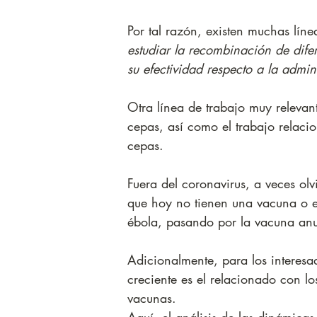
Por tal razón, existen muchas líne
estudiar la recombinación de dif
su efectividad respecto a la admi
Otra línea de trabajo muy relevan
cepas, así como el trabajo relaci
cepas. 
Fuera del coronavirus, a veces ol
que hoy no tienen una vacuna o es
ébola, pasando por la vacuna anua
Adicionalmente, para los interesa
creciente es el relacionado con lo
vacunas. 