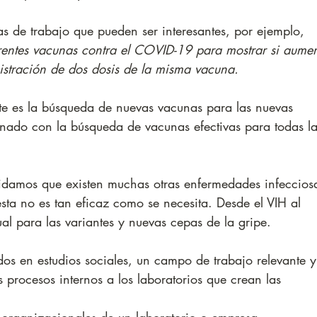
as de trabajo que pueden ser interesantes, por ejemplo, 
erentes vacunas contra el COVID-19 para mostrar si aumen
nistración de dos dosis de la misma vacuna. 
te es la búsqueda de nuevas vacunas para las nuevas 
onado con la búsqueda de vacunas efectivas para todas la
vidamos que existen muchas otras enfermedades infeccios
ta no es tan eficaz como se necesita. Desde el VIH al 
l para las variantes y nuevas cepas de la gripe. 
dos en estudios sociales, un campo de trabajo relevante y
s procesos internos a los laboratorios que crean las 