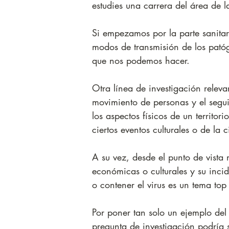
estudies una carrera del área de l
Si empezamos por la parte sanitari
modos de transmisión de los patóg
que nos podemos hacer. 
Otra línea de investigación releva
movimiento de personas y el segu
los aspectos físicos de un territor
ciertos eventos culturales o de l
A su vez, desde el punto de vista m
económicas o culturales y su inci
o contener el virus es un tema top
Por poner tan solo un ejemplo de
pregunta de investigación podría 