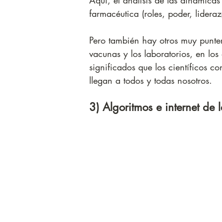
Aquí, el análisis de las dinámica
farmacéutica (roles, poder, lider
Pero también hay otros muy punter
vacunas y los laboratorios, en los
significados que los científicos c
llegan a todos y todas nosotros.
3) Algoritmos e internet de 