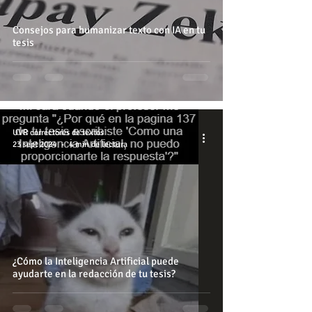
Consejos para humanizar texto con IA en tu
tesis
UVR correctores de textos
23 sept 2024
4 min de lectura
¿Cómo la Inteligencia Artificial puede
ayudarte en la redacción de tu tesis?