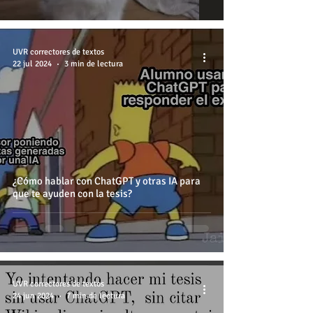
UVR correctores de textos
22 jul 2024
3 min de lectura
¿Cómo hablar con ChatGPT y otras IA para
que te ayuden con la tesis?
UVR correctores de textos
24 jun 2024
7 min de lectura