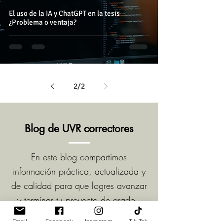
El uso de la IA y ChatGPT en la tesis
¿Problema o ventaja?
2
/
2
Blog de UVR correctores
En este blog compartimos
información práctica, actualizada y
de calidad para que logres avanzar
y terminar tu proyecto de grado.
Cada entrada es fruto de un