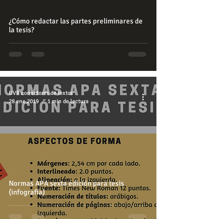
¿Cómo redactar las partes preliminares de
la tesis?
UVR correctores de textos
28 ene 2019
1 min de lectura
Normas APA sexta edición para tesis
(infografía)