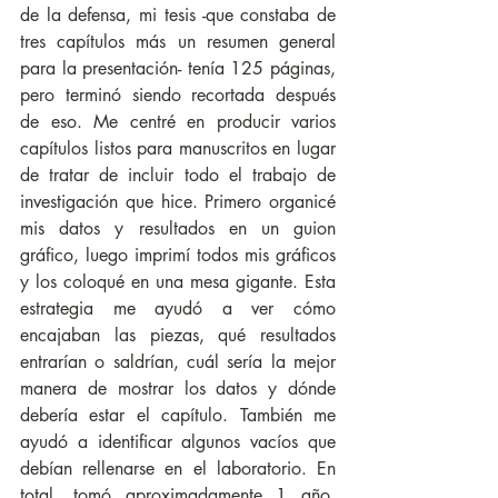
de la defensa, mi tesis -que constaba de 
tres capítulos más un resumen general 
para la presentación- tenía 125 páginas, 
pero terminó siendo recortada después 
de eso. Me centré en producir varios 
capítulos listos para manuscritos en lugar 
de tratar de incluir todo el trabajo de 
investigación que hice. Primero organicé 
mis datos y resultados en un guion 
gráfico, luego imprimí todos mis gráficos 
y los coloqué en una mesa gigante. Esta 
estrategia me ayudó a ver cómo 
encajaban las piezas, qué resultados 
entrarían o saldrían, cuál sería la mejor 
manera de mostrar los datos y dónde 
debería estar el capítulo. También me 
ayudó a identificar algunos vacíos que 
debían rellenarse en el laboratorio. En 
total, tomó aproximadamente 1 año, 