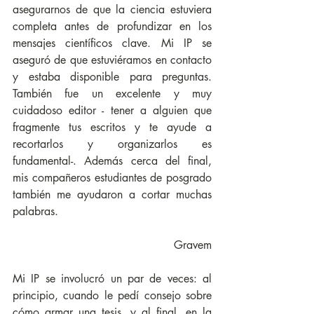
asegurarnos de que la ciencia estuviera 
completa antes de profundizar en los 
mensajes científicos clave. Mi IP se 
aseguró de que estuviéramos en contacto 
y estaba disponible para preguntas. 
También fue un excelente y muy 
cuidadoso editor - tener a alguien que 
fragmente tus escritos y te ayude a 
recortarlos y organizarlos es 
fundamental-. Además cerca del final, 
mis compañeros estudiantes de posgrado 
también me ayudaron a cortar muchas 
palabras.
Gravem
Mi IP se involucró un par de veces: al 
principio, cuando le pedí consejo sobre 
cómo armar una tesis, y al final, en la 