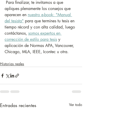
 Para finalizar, te invitamos a que 
apliques plenamente los consejos que 
aparecen en 
nuestro e-book: "Manual 
del tesista"
 para que termines tu tesis en 
tiempo récord y con alta calidad, luego 
contáctanos, 
somos expertos en 
correcció
n de estilo para tesis
 y 
aplicación de Normas APA, Vancouver, 
Chicago, MLA, IEEE, Icontec u otra.
Historias reales
Entradas recientes
Ver todo