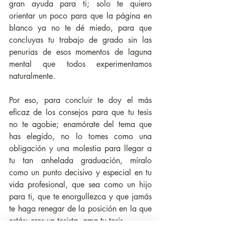
gran ayuda para ti; solo te quiero 
orientar un poco para que la página en 
blanco ya no te dé miedo, para que 
concluyas tu trabajo de grado sin las 
penurias de esos momentos de laguna 
mental que todos experimentamos 
naturalmente. 
Por eso, para concluir te doy el más 
eficaz de los consejos para que tu tesis 
no te agobie; enamórate del tema que 
has elegido, no lo tomes como una 
obligación y una molestia para llegar a 
tu tan anhelada graduación, míralo 
como un punto decisivo y especial en tu 
vida profesional, que sea como un hijo 
para ti, que te enorgullezca y que jamás 
te haga renegar de la posición en la que 
estás: eres un tesista, ama tu tesis.