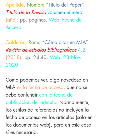
Apellido,
 Nombre 
“Título del Paper”.
Título de la Revista
volumen.número
(año):
pp. páginas.
Web. Fecha de 
Acceso.
Calderón,
 Roma 
“Cómo citar en MLA”.
Revista de estudios bibliográficos
4.2
(2018):
pp. 24-40.
Web. 28 Nov. 
2020.
Como podemos ver, algo novedoso en 
MLA 
es la fecha de acceso
, que no se 
debe confundir 
con la fecha de 
publicación del artículo
. Normalmente, 
los estilos de referencias no incluyen la 
fecha de acceso en los artículos (solo en 
los documentos web), pero en este caso 
sí es necesario.