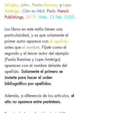
Wrigley,
 John., Paola
 Ramírez, 
y
 Lope
Amérigo
. 
Citar en MLA
.
París
: 
French 
Publishings,
2019.
Web. 13 Feb. 2020.
Los libros en este estilo tienen una 
particularidad, y es que solamente el 
primer autor aparece con 
el apellido
antes que 
el nombre
. Fíjate como el 
segundo y el tercer autor del ejemplo 
(Paola Ramírez y Lope Amérigo) 
aparecen con el nombre delante del 
apellido. 
Solamente el primero se 
invierte para hacer el orden 
bibliográfico por apellidos
. 
Además, a diferencia de los artículos, 
el 
año no aparece entre paréntesis.