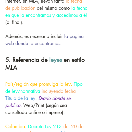
internet, en MLA, llevan tanto 
la fecha 
de publicación
 del mismo como 
la fecha 
en que la encontramos y accedimos a él
(al final). 
Además, es necesario incluir 
la página 
web donde lo encontramos. 
5. Referencia de 
leyes 
en estilo 
MLA
País/región que promulga la ley. 
Tipo 
de ley/normativa 
incluyendo fecha
Título de la ley. 
Diario donde se 
publica. 
Web/Print (según sea 
consultado online o impreso).
Colombia. 
Decreto Ley 213 
del 20 de 