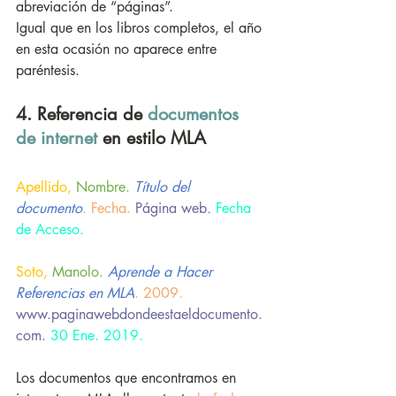
abreviación de “páginas”.
Igual que en los libros completos, el año 
en esta ocasión no aparece entre 
paréntesis.
4. Referencia de 
documentos 
de internet 
en estilo MLA
Apellido,
 Nombre. 
Título del 
documento
. Fecha.
Página web
.
 Fecha 
de Acceso.
Soto,
 Manolo. 
Aprende a Hacer 
Referencias en MLA
. 2009.
www.paginawebdondeestaeldocumento.
com. 
30 Ene. 2019.
Los documentos que encontramos en 