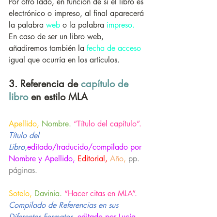
Por otro lado, en función de si el libro es 
electrónico o impreso, al final aparecerá 
la palabra 
web
 o la palabra 
impreso.
En caso de ser un libro web, 
añadiremos también la 
fecha de acceso 
igual que ocurría en los artículos.  
3. Referencia de 
capítulo de 
libro
 en estilo MLA
Apellido,
Nombre.
“Título del capítulo”.
Título del 
Libro,
editado/traducido/compilado por 
Nombre y Apellido, 
Editorial,
Año,
pp. 
páginas.
Sotelo,
Davinia.
“Hacer citas en MLA”.
Compilado de Referencias en sus 
Diferentes Formatos,
editado por Lucía 