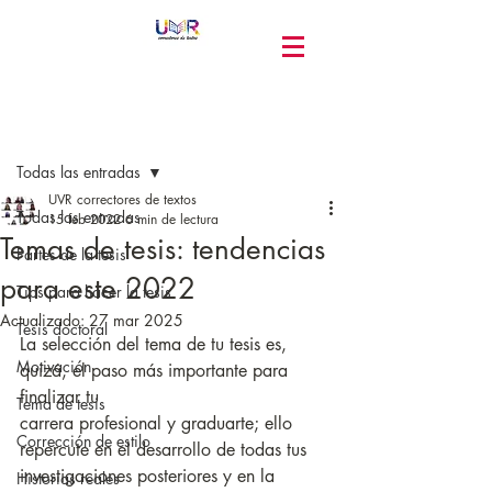
Entrada
Todas las entradas
UVR correctores de textos
Todas las entradas
15 feb 2022
6 min de lectura
Temas de tesis: tendencias
Partes de la tesis
para este 2022
Tips para hacer la tesis
Actualizado:
27 mar 2025
Tesis doctoral
La selección del tema de tu tesis es, 
Motivación
quizá, el paso más importante para 
finalizar tu
Tema de tesis
carrera profesional y graduarte; ello 
Corrección de estilo
repercute en el desarrollo de todas tus 
investigaciones posteriores y en la 
Historias reales