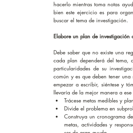
hacerlo mientras toma notas ayuda 
bien este ejercicio es para organ
buscar el tema de investigación.
Elabore un plan de investigación
Debe saber que no existe una regl
cada plan dependerá del tema, de
particularidades de su investiga
común y es que deben tener una se
empezar a escribir, siéntese y tóm
llevaría de la mejor manera a ese r
Trácese metas medibles y plan
Divide el problema en subprob
Construya un cronograma de a
metas, actividades y respon
ser de gran ayuda. 