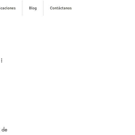
icaciones
Blog
Contáctanos
esión/ Regístrate
de 