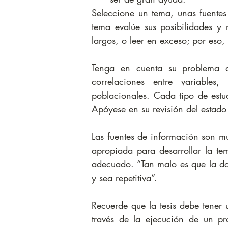
Seleccione un tema, unas fuentes
tema evalúe sus posibilidades y r
largos, o leer en exceso; por eso,
Tenga en cuenta su problema de
correlaciones entre variables
poblacionales. Cada tipo de estud
Apóyese en su revisión del estado 
Las fuentes de información son m
apropiada para desarrollar la tem
adecuado. “Tan malo es que la d
y sea repetitiva”.
Recuerde que la tesis debe tener 
través de la ejecución de un pr