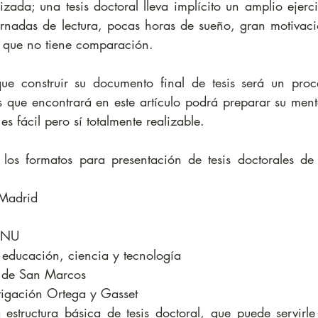
ada; una tesis doctoral lleva implícito un amplio ejerci
jornadas de lectura, pocas horas de sueño, gran motivaci
 que no tiene comparación.
ue construir su documento final de tesis será un proce
s que encontrará en este artículo podrá preparar su ment
es fácil pero sí totalmente realizable.
los formatos para presentación de tesis doctorales de l
Madrid  
JNU  
 educación, ciencia y tecnología  
 de San Marcos  
estigación Ortega y Gasset 
 estructura básica de tesis doctoral, que puede servirle