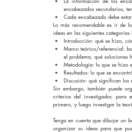
La información de los enca
encabezados secundarios, terc
Cada encabezado debe estar 
Lo más recomendable es ir de lo 
ideas en las siguientes categorías 
Introducción: qué se hizo, có
Marco teórico/referencial: b
el problema, qué soluciones 
Metodología: lo que se hizo e
Resultados: lo que se encontró
Discusión: qué significan los 
Sin embargo, también puede orga
criterios del investigador, para
primero, y luego investigar la teor
Tenga en cuenta que dibujar un b
organizar su ideas para que pue