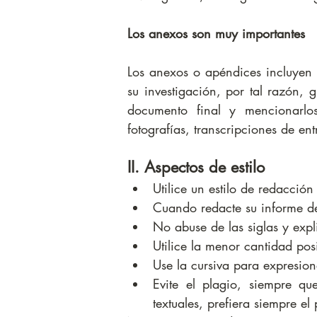
Los anexos son muy importantes
Los anexos o apéndices incluyen l
su investigación, por tal razón,
documento final y mencionarlo
fotografías, transcripciones de ent
II. Aspectos de estilo
Utilice un estilo de redacción
Cuando redacte su informe de 
No abuse de las siglas y expli
Utilice la menor cantidad pos
Use la cursiva para expresion
Evite el plagio, siempre qu
textuales, prefiera siempre el