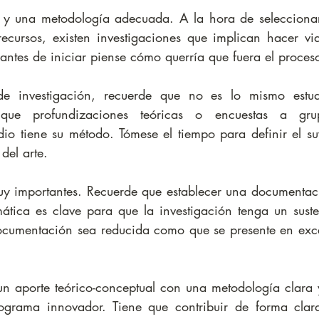
 y una metodología adecuada. A la hora de seleccionar 
ecursos, existen investigaciones que implican hacer viaj
 antes de iniciar piense cómo querría que fuera el proces
 investigación, recuerde que no es lo mismo estudi
, que profundizaciones teóricas o encuestas a grup
io tiene su método. Tómese el tiempo para definir el suy
del arte.
uy importantes. Recuerde que establecer una documentaci
ática es clave para que la investigación tenga un susten
ocumentación sea reducida como que se presente en exce
un aporte teórico-conceptual con una metodología clara y
ograma innovador. Tiene que contribuir de forma clara