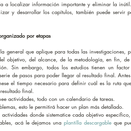
a localizar información importante y eliminar la inútil.
izar y desarrollar los capítulos, también puede servir p
 organizado por etapas
a general que aplique para todas las investigaciones, pu
l objetivo, del alcance, de la metodología, en fin, de l
ción. Sin embargo, todos los estudios tienen un factor 
rie de pasos para poder llegar al resultado final. Antes
ese el tiempo necesario para definir cuál es la ruta que
esultado final. 
ee actividades, todo con un calendario de tareas.  
lemas, esto le permitirá hacer un plan más detallado.  
ctividades donde sistematice cada objetivo específico, 
sables, acá le dejamos una 
plantilla descargable
 que pue