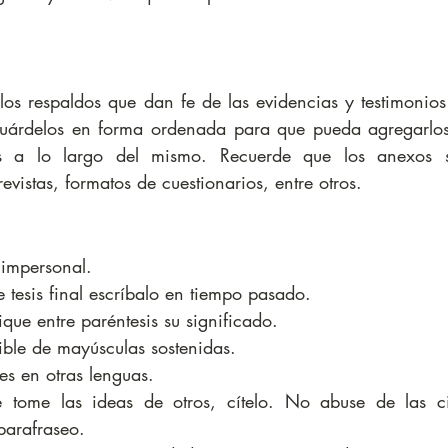
os respaldos que dan fe de las evidencias y testimonios 
 guárdelos en forma ordenada para que pueda agregarlos 
s a lo largo del mismo. Recuerde que los anexos s
revistas, formatos de cuestionarios, entre otros.
 impersonal.  
tesis final escríbalo en tiempo pasado.  
que entre paréntesis su significado.  
ible de mayúsculas sostenidas.  
es en otras lenguas.  
e tome las ideas de otros, cítelo. No abuse de las cit
 parafraseo. 