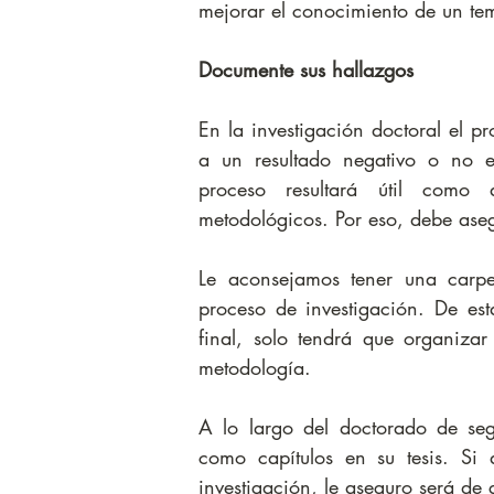
mejorar el conocimiento de un tema
Documente sus hallazgos
En la investigación doctoral el pr
a un resultado negativo o no es
proceso resultará útil como
metodológicos. Por eso, debe ase
Le aconsejamos tener una carpe
proceso de investigación. De es
final, solo tendrá que organiza
metodología.
A lo largo del doctorado de segu
como capítulos en su tesis. Si 
investigación, le aseguro será de