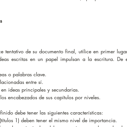
s
 tentativo de su documento final, utilice en primer lugar
deas escritas en un papel impulsan a la escritura. De es
eas o palabras clave.  
lacionadas entre sí.  
 en ideas principales y secundarias. 
 los encabezados de sus capítulos por niveles.
ido debe tener las siguientes características: 
títulos 1) deben tener el mismo nivel de importancia.  