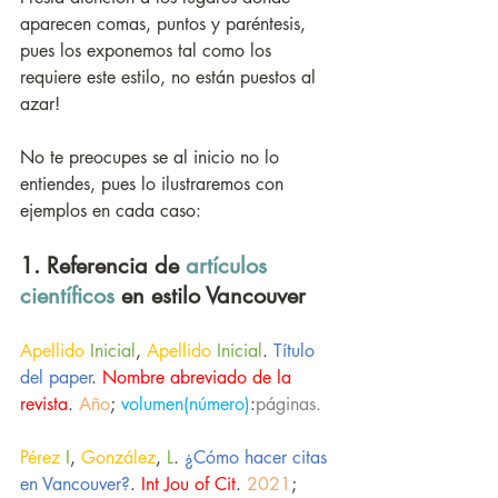
aparecen comas, puntos y paréntesis, 
pues los exponemos tal como los 
requiere este estilo, no están puestos al 
azar! 
No te preocupes se al inicio no lo 
entiendes, pues lo ilustraremos con 
ejemplos en cada caso:
1. Referencia de 
artículos 
científicos
 en estilo Vancouver
Apellido
Inicial
, 
Apellido
Inicial
. 
Título 
del paper
. 
Nombre abreviado de la 
revista
. 
Año
; 
volumen(número)
:
páginas. 
Pérez
I
, 
González
, 
L
. 
¿Cómo hacer citas 
en Vancouver?
. 
Int Jou of Cit
. 
2021
; 