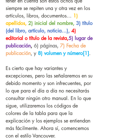
tener en cuenta son estos ochos que 
siempre se repiten una y otra vez en los 
artículos, libros, documentos… 
1) 
apellidos,
2) inicial del nombre,
3) título 
(del libro, artículo, noticia…),
4) 
editorial o título de la revista,
5) lugar de 
publicación
, 
6) páginas, 
7) Fecha de 
publicación
, y 
8) volumen y número
[1]
. 
Es cierto que hay variantes y 
excepciones, pero las señalaremos en su 
debido momento y son infrecuentes, por 
lo que para el día a día no necesitarás 
consultar ningún otro manual. En lo que 
sigue, utilizaremos los códigos de 
colores de la tabla para que la 
explicación y los ejemplos se entiendan 
más fácilmente. Ahora sí, comencemos 
con el estilo Vancouver. 