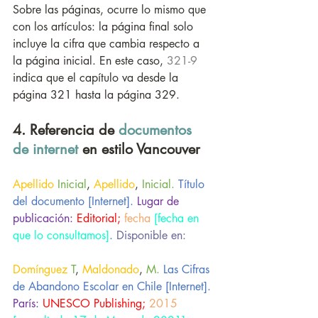
Sobre las páginas, ocurre lo mismo que 
con los artículos: la página final solo 
incluye la cifra que cambia respecto a 
la página inicial. En este caso, 
321-9
indica que el capítulo va desde la 
página 321 hasta la página 329.
4. Referencia de 
documentos 
de internet 
en estilo Vancouver
Apellido
Inicial
, 
Apellido
, 
Inicial. 
Título 
del documento [Internet]. 
Lugar de 
publicación:
Editorial;
fecha
[fecha en 
que lo consultamos]
. 
Disponible en:
Domínguez
T
, 
Maldonado
, 
M. 
Las Cifras 
de Abandono Escolar en Chile [Internet]. 
París:
UNESCO Publishing;
2015