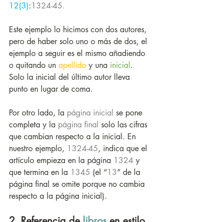
12(3)
:
1324-45. 
Este ejemplo lo hicimos con dos autores, 
pero de haber solo uno o más de dos, el 
ejemplo a seguir es el mismo añadiendo 
o quitando un 
apellido
 y una 
inicial
. 
Solo la inicial del último autor lleva 
punto en lugar de coma.
Por otro lado, la 
página inicial
 se pone 
completa y la 
página final
 solo las cifras 
que cambian respecto a la inicial. En 
nuestro ejemplo, 
1324-45
, indica que el 
artículo empieza en la página 
1324
 y 
que termina en la 
1345
 (el “
13
” de la 
página final se omite porque no cambia 
respecto a la página inicial).
2. Referencia de 
libros
 en estilo 