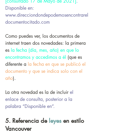
[consultado 17 de Mayo de 2021]
. 
Disponible en: 
www.direcciondondepodemosencontrarel
documentocitado.com
Como puedes ver, los documentos de 
internet traen dos novedades: la primera 
es 
la fecha (día, mes, año) en que lo 
encontramos y accedimos a él
 (que es 
diferente a 
la fecha en que se publicó el 
documento y que se indica solo con el 
año
).
La otra novedad es la de incluir 
el 
enlace de consulta, posterior a la 
palabra “Disponible en”.
5. Referencia de 
leyes
en estilo 
Vancouver