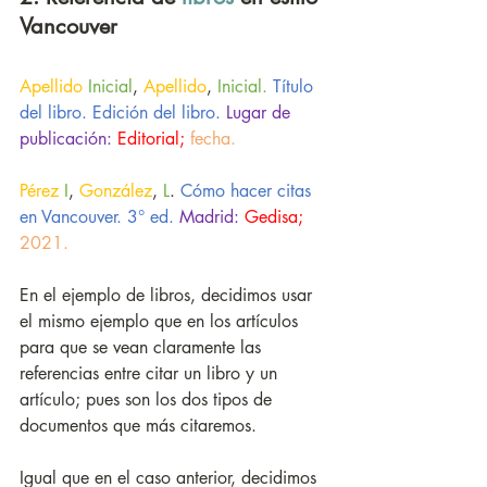
Vancouver
Apellido
Inicial
, 
Apellido
, 
Inicial. 
Título 
del libro. Edición del libro.
Lugar de 
publicación:
Editorial;
fecha.
Pérez
I
, 
González
, 
L
. 
Cómo hacer citas 
en Vancouver. 3° ed.
Madrid:
Gedisa;
2021.
En el ejemplo de libros, decidimos usar 
el mismo ejemplo que en los artículos 
para que se vean claramente las 
referencias entre citar un libro y un 
artículo; pues son los dos tipos de 
documentos que más citaremos. 
Igual que en el caso anterior, decidimos 