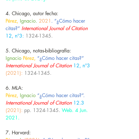
4. Chicago, autor fecha:
Pérez,
Ignacio.
2021
. “¿Cómo hacer 
citas?”
International Journal of Citation
12, n°3:
1324-1345.
5. Chicago, notas-bibliografía:
Ignacio
 Pérez,
“¿Cómo hacer citas?”
International Journal of Citation
 12, n°3 
(2021):
1324-1345.
6. MLA:
Pérez,
 Ignacio 
“¿Cómo hacer citas?”.
International Journal of Citation
 12.3
(2021):
pp. 1324-1345.
Web. 4 Jun. 
2021.
7. Harvard: