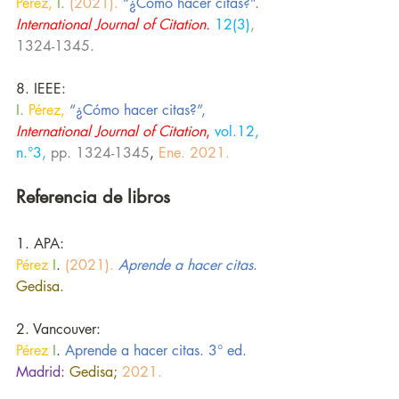
Pérez,
 I. 
(2021).
“¿Cómo hacer citas?”.
International Journal of Citation.
12(3)
, 
1324-1345.
8. IEEE:
I.
Pérez, 
“¿Cómo hacer citas?”,
International Journal of Citation
,
vol.12, 
n.°3,
pp. 1324-1345
, 
Ene. 2021.
Referencia de libros
1. APA: 
Pérez
I
. 
(2021). 
Aprende a hacer citas
. 
Gedisa.
2. Vancouver:
Pérez
I
. 
Aprende a hacer citas. 3° ed.
Madrid:
Gedisa;
2021.