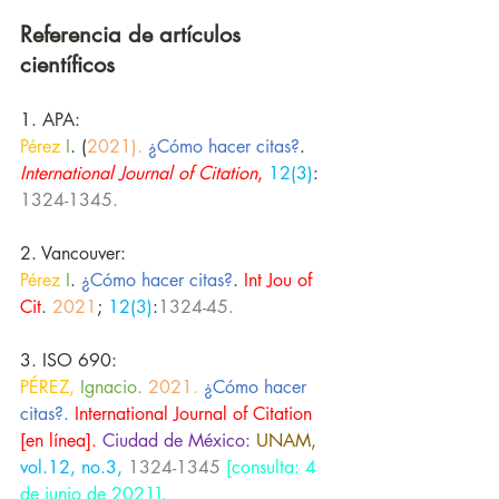
Referencia de artículos 
científicos
1. APA: 
Pérez
I
. (
2021). 
¿Cómo hacer citas?
. 
International Journal of Citation
, 
12(3)
: 
1324-1345. 
2. Vancouver:
Pérez
I
. 
¿Cómo hacer citas?
. 
Int Jou of 
Cit
. 
2021
; 
12(3)
:
1324-45. 
3. ISO 690:
PÉREZ, 
Ignacio.
 2021
. 
¿Cómo hacer 
citas?.
International Journal of Citation 
[en línea].
Ciudad de México:
UNAM,
vol.12, no.3,
1324-1345 
[consulta: 4 
de junio de 2021].