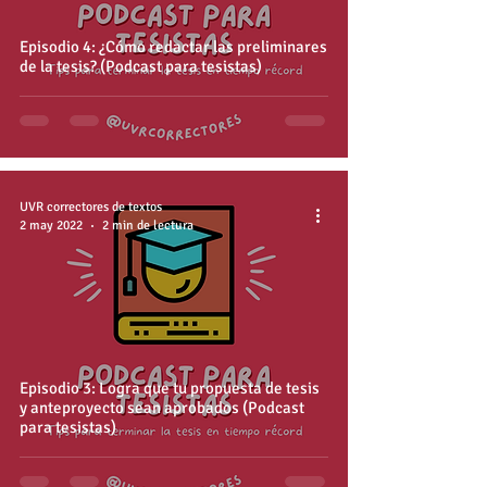
Episodio 4: ¿Cómo redactar las preliminares
de la tesis? (Podcast para tesistas)
UVR correctores de textos
2 may 2022
2 min de lectura
Episodio 3: Logra que tu propuesta de tesis
y anteproyecto sean aprobados (Podcast
para tesistas)