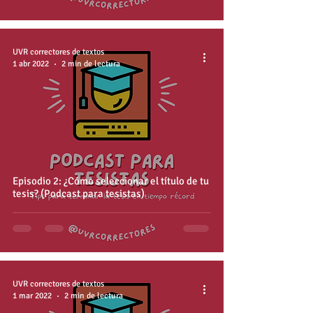
UVR correctores de textos
1 abr 2022
2 min de lectura
Episodio 2: ¿Cómo seleccionar el título de tu
tesis? (Podcast para tesistas)
UVR correctores de textos
1 mar 2022
2 min de lectura